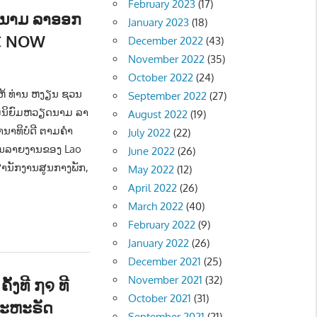
February 2023
(17)
ດນາມ ລາອອກ
January 2023
(18)
TC NOW
December 2022
(43)
November 2022
(35)
ອງ - POLITIC
,
ຂ່າວ - NEWS
October 2022
(24)
ີໃຫ້ ທ່ານ ຫງຽນ ຊວນ
September 2022
(27)
ມນິຍົມຫວຽດນາມ ລາ
August 2022
(19)
າທິບໍດີ ຕາມຄຳ
July 2022
(22)
ານລາຍງານຂອງ Lao
June 2022
(26)
ນັກງານ​ສູນ​ກາງ​ພັກ,
May 2022
(12)
April 2022
(26)
March 2022
(40)
February 2022
(9)
January 2022
(26)
December 2021
(25)
November 2021
(32)
້ງທີ ໗໑ ທີ
October 2021
(31)
 ສະຫະຣັດ
September 2021
(21)