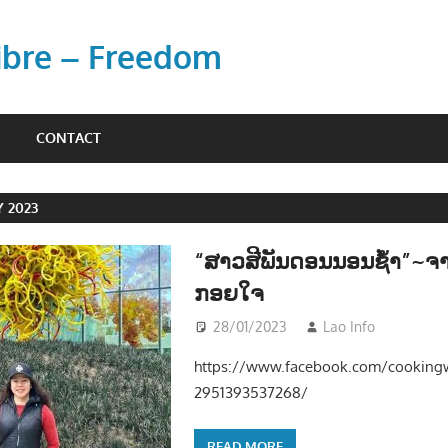
Libre – Freedom
CONTACT
 2023
“ສາວສີພັນດອນນອນຊໍ້າ”~ຈາ
ກອຍໃຈ
28/01/2023
Lao Info
ດົນຕຣ
https://www.facebook.com/cooking
2951393537268/
READ MORE