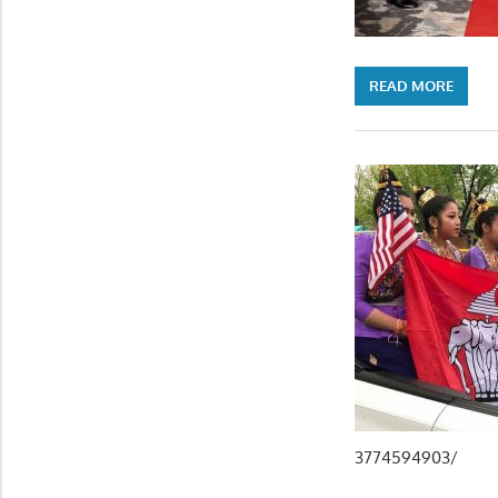
READ MORE
3774594903/