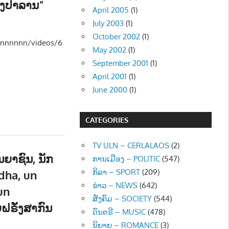
່ດົງປາລານ”
April 2005
(1)
 - SOCIETY
July 2003
(1)
October 2002
(1)
nnnnnnn/videos/6
May 2002
(1)
September 2001
(1)
April 2001
(1)
June 2000
(1)
CATEGORIES
TV ULN – CERLALAOS
(2)
ັນຍາຊົນ, ນັກ
ການເມືອງ – POLITIC
(547)
ກິລາ – SPORT
(209)
dha, un
ຂ່າວ – NEWS
(642)
un
ສັງຄົມ – SOCIETY
(544)
ຝຣັ່ງສາກົນ
ດົນຕຣີ – MUSIC
(478)
ນິຍາຍ – ROMANCE
(3)