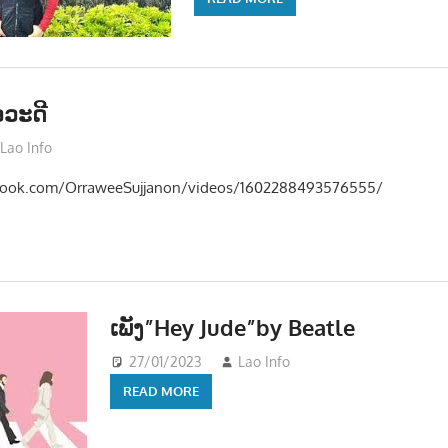
ໍວະດີ
Lao Info
ດົນຕຣີ - MUSIC
book.com/OrraweeSujjanon/videos/1602288493576555/
ເພັງ”Hey Jude”by Beatle
27/01/2023
Lao Info
ດົນຕຣີ - MUSIC
READ MORE