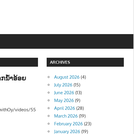
ARCHIVES
ກນໍ້າອ້ອຍ
August 2026
(4)
July 2026
(15)
June 2026
(13)
ີ - MUSIC
May 2026
(9)
April 2026
(28)
withOy/videos/55
March 2026
(19)
February 2026
(23)
January 2026
(19)