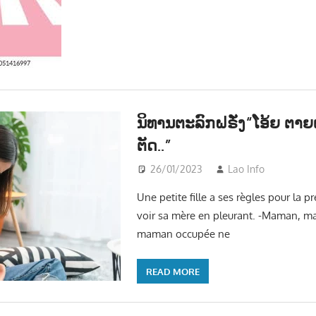
ນິທານຕະລົກຝຣັ່ງ“ໂອ້ຍ ຕາຍແ
ຕັດ..”
26/01/2023
Lao Info
ບັນເທ
Une petite fille a ses règles pour la p
voir sa mère en pleurant. -Maman, m
maman occupée ne
READ MORE