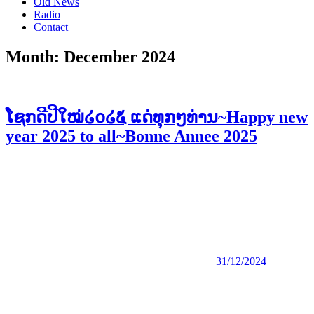
Old News
Radio
Contact
Month:
December 2024
ໂຊກດີປີໃໝ່໒໐໒໕ ແດ່ທຸກໆທ່ານ~Happy new
year 2025 to all~Bonne Annee 2025
31/12/2024