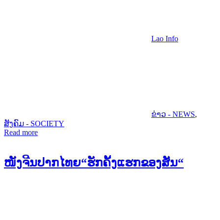
Lao Info
ຂ່າວ - NEWS
,
ສັງຄົມ - SOCIETY
Read more
ໜັງຈີນປາກໄທຍ“ຮັກຄັ້ງແຮກຂອງສັນ“