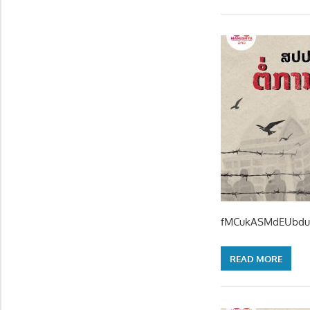
fMCukASMdEUbdu
READ MORE