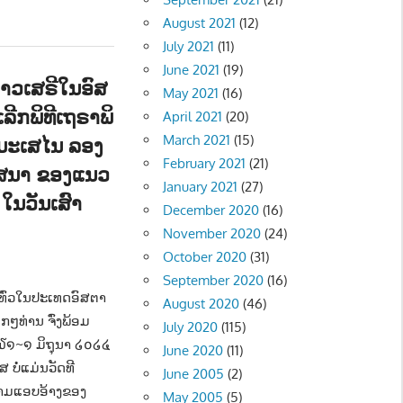
August 2021
(12)
July 2021
(11)
June 2021
(19)
ລາວເສຣີໃນອົສ
May 2021
(16)
ເລີກພິທີເຖຣາພິ
April 2021
(20)
March 2021
(15)
ມະເສໄນ ລອງ
February 2021
(21)
າສນາ ຂອງແນວ
January 2021
(27)
ນວັນເສົາ
December 2020
(16)
November 2020
(24)
October 2020
(31)
ືອງ - POLITIC
,
ສັງຄົມ - SOCIETY
September 2020
(16)
 ທົ່ວໃນປະເທດອົສຕາ
August 2020
(46)
ໆທ່ານ ຈົ່ງພ້ອມ
July 2020
(115)
ີ ໓໑~໑ ມິຖຸນາ ໒໐໒໔
June 2020
(11)
 ບໍ່ແມ່ນວັດທີ
June 2005
(2)
ຄວາມແອບອ້າງຂອງ
May 2005
(5)