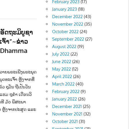
February 2023
(17)
January 2023
(18)
December 2022
(43)
November 2022
(35)
ັນອັດຖະມິບູຊາ
October 2022
(24)
September 2022
(27)
ຈົ້າ“~ຂ່າວ
August 2022
(19)
g Dhamma
July 2022
(22)
ມ - SOCIETY
,
ວັນນະຄະດີ - Literature
June 2022
(26)
May 2022
(12)
ັນຖວາຍພຣະເພີງພຣະພຸດ
April 2022
(26)
ະເຈົ້າ ຫຼັງຈາກທີ່
March 2022
(40)
ວ ໘ວັນ ຖືເປັນວັນ
February 2022
(9)
ແຮມ ໘ຄ່ຳ ເດືອນວິ
January 2022
(26)
ັນທີ ໓໐ ພຶສະພາ
December 2021
(25)
ນ ຫຼັງຈາກປະສູດ ແລະ
November 2021
(32)
October 2021
(31)
September 2021
(21)