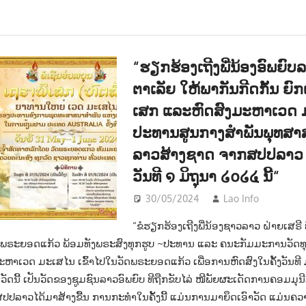
“ຮຽກຮ້ອງເຖີງພີ່ນ້ອງອົພຍົບ
ຕາເລັຍ ໃຫ້ພາກັນກີດກັ້ນ ຍົກ
ເສກ ແລະຫົດສົງມະຫາເວດ 
ປະທານສູນກາງສຳພັນພຸທສ
ລາວສ້າງຊາດ ຈາກສປປລາວ ໃ
ວັນທີ ໑ ມິຖຸນາ ໒໐໒໔ ນີ້“
30/05/2024
Lao Info
ການເມ
“ຂໍຮຽກຮ້ອງເຖີງພີ່ນ້ອງຊາວລາວ ຝ່າຍເສຣີ
ວັດພຣະຍອດແກ້ວ ພ້ອມທັງພຣະສົງທຸກຮູບ ~ປະທານ ແລະ ຄນະກັມມະການວັດທຸກ
້ມະຫາເວດ ມະເສໄນ ເຂົ້າໄປໃນວັດພຣະຍອດແກ້ວ ເພື່ອການຫົດສົງໃນຄັ້ງວັນທ
ັດນີ້ ເປັນວັດຂອງຊູມຊົນລາວອົພຍົບ ທີຖືກຂັບໄລ່ ໜີພັຍຜະເດັດການຄອມມຸນີສ
ປປລາວໄດ້ມາສ້າງຂື້ນ ການກະທຳໃນຄັ້ງນີ້ ແມ່ນການມາຍຶດເອົາວັດ ແມ່ນ