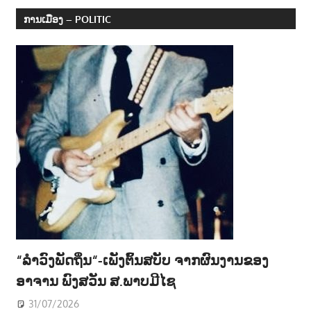
navigation
ການເມືອງ – POLITIC
“ລຳວົງພັດຖິ່ນ“-ເພັງຕົ້ນສບັບ ຈາກຜົນງານຂອງ
ອາຈານ ພົງສວັນ ສ.ພາບມີໄຊ
31/07/2026