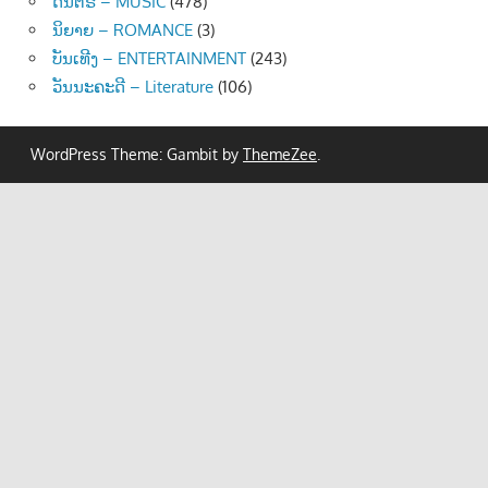
ດົນຕຣີ – MUSIC
(478)
ນິຍາຍ – ROMANCE
(3)
ບັນເທີງ – ENTERTAINMENT
(243)
ວັນນະຄະດີ – Literature
(106)
WordPress Theme: Gambit by
ThemeZee
.