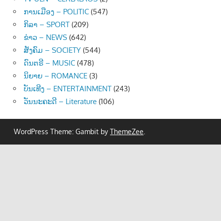
ການເມືອງ – POLITIC
(547)
ກິລາ – SPORT
(209)
ຂ່າວ – NEWS
(642)
ສັງຄົມ – SOCIETY
(544)
ດົນຕຣີ – MUSIC
(478)
ນິຍາຍ – ROMANCE
(3)
ບັນເທີງ – ENTERTAINMENT
(243)
ວັນນະຄະດີ – Literature
(106)
WordPress Theme: Gambit by
ThemeZee
.