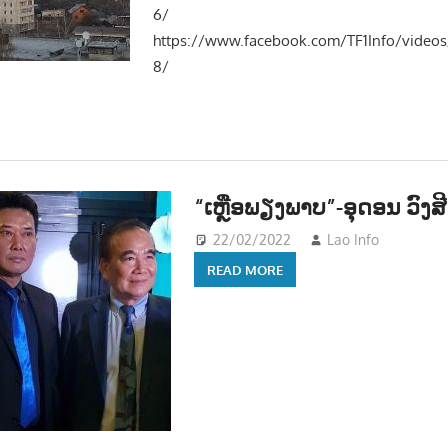
6/
https://www.facebook.com/TF1Info/video
8/
“ເຫຼືອພຽງພາບ”-ອຸດອນ ວົງສີ
22/02/2022
Lao Info
ດົນຕຣ
READ MORE