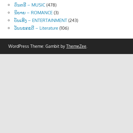
ດົນຕຣີ – MUSIC
(478)
ນິຍາຍ – ROMANCE
(3)
ບັນເທີງ – ENTERTAINMENT
(243)
ວັນນະຄະດີ – Literature
(106)
WordPress Theme: Gambit by
ThemeZee
.