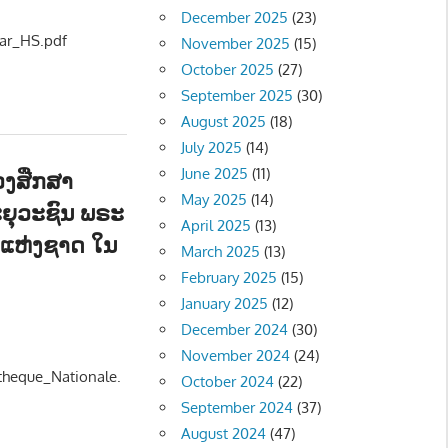
December 2025
(23)
ar_HS.pdf
November 2025
(15)
October 2025
(27)
September 2025
(30)
August 2025
(18)
July 2025
(14)
June 2025
(11)
ວງສືກສາ
May 2025
(14)
ະຍຸວະຊົນ ພຣະ
April 2025
(13)
ແຫ່ງຊາດ ໃນ
March 2025
(13)
February 2025
(15)
January 2025
(12)
ະດີ - Literature
December 2024
(30)
November 2024
(24)
theque_Nationale.
October 2024
(22)
September 2024
(37)
August 2024
(47)