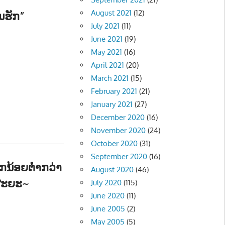
August 2021
(12)
ນຮັກ”
July 2021
(11)
ີງ - ENTERTAINMENT
June 2021
(19)
May 2021
(16)
April 2021
(20)
March 2021
(15)
February 2021
(21)
January 2021
(27)
December 2020
(16)
November 2020
(24)
October 2020
(31)
September 2020
(16)
ນ້ອຍຕໍ່າກວ່າ
August 2020
(46)
ດສະຍະ~
July 2020
(115)
June 2020
(11)
June 2005
(2)
ມ - SOCIETY
May 2005
(5)