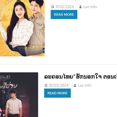
11/03/2024
Lao Info
ບັນເທີ
READ MORE
ລະຄອນໄທຍ”ຮັກນອກໃຈ ຕອນເຈັ
10/03/2024
Lao Info
ບັນເທີງ -
READ MORE