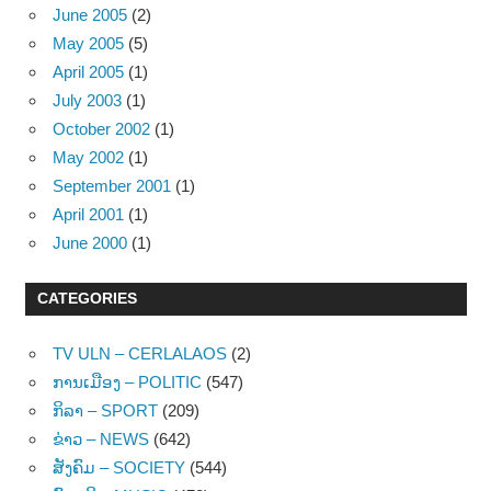
June 2005
(2)
May 2005
(5)
April 2005
(1)
July 2003
(1)
October 2002
(1)
May 2002
(1)
September 2001
(1)
April 2001
(1)
June 2000
(1)
CATEGORIES
TV ULN – CERLALAOS
(2)
ການເມືອງ – POLITIC
(547)
ກິລາ – SPORT
(209)
ຂ່າວ – NEWS
(642)
ສັງຄົມ – SOCIETY
(544)