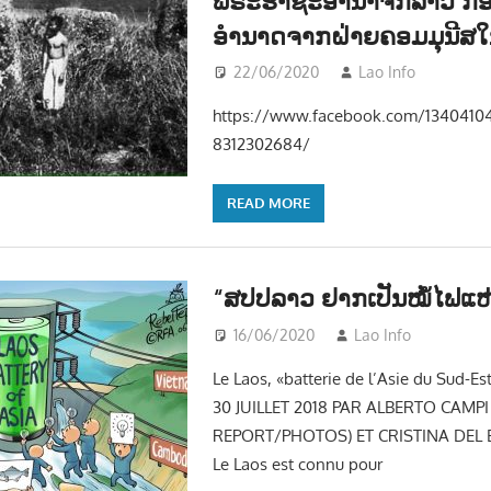
ອຳນາດຈາກຝ່າຍຄອມມຸນີສໃ
22/06/2020
Lao Info
ສັງຄົ
https://www.facebook.com/1340410
8312302684/
READ MORE
“ສປປລາວ ຢາກເປັນໝໍ້ໄຟແຫ່
16/06/2020
Lao Info
ຂ່າວ 
Le Laos, «batterie de l’Asie du Sud-Est
30 JUILLET 2018 PAR ALBERTO CAMPI
REPORT/PHOTOS) ET CRISTINA DEL B
Le Laos est connu pour