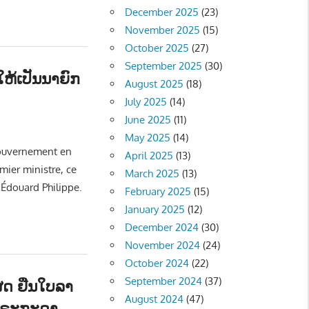
December 2025
(23)
November 2025
(15)
October 2025
(27)
September 2025
(30)
ງໃຫ້ເປັນນາຍົກ
August 2025
(18)
July 2025
(14)
June 2025
(11)
- NEWS
May 2025
(14)
gouvernement en
April 2025
(13)
mier ministre, ce
March 2025
(13)
’Édouard Philippe.
February 2025
(15)
January 2025
(12)
December 2024
(30)
November 2024
(24)
October 2024
(22)
September 2024
(37)
ສດ ຢືນໃບລາ
August 2024
(47)
໓ ກໍຣະກະດາ