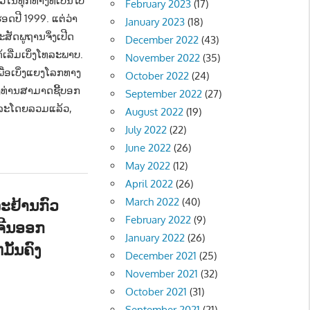
ໃນທຸກທາງທີ່ເປັນໄປ
February 2023
(17)
ດປີ 1999. ແຕ່ວ່າ
January 2023
(18)
ສັດພູຖານຈຶ່ງເປີດ
December 2022
(43)
ເລີ່ມເບິ່ງໂທລະພາບ.
November 2022
(35)
ື່ອເບິ່ງແຍງໂລກທາງ
October 2022
(24)
ງທ່ານສາມາດຊີ້ບອກ
September 2022
(27)
ກ, ແລະໂດຍລວມແລ້ວ,
August 2022
(19)
July 2022
(22)
June 2022
(26)
May 2022
(12)
April 2022
(26)
ລະຢ້ານກົວ
March 2022
(40)
February 2022
(9)
າກຈີນອອກ
January 2022
(26)
ັ້ນຄົງ
December 2021
(25)
November 2021
(32)
October 2021
(31)
- NEWS
September 2021
(21)