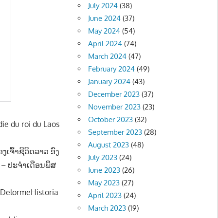
July 2024
(38)
June 2024
(37)
May 2024
(54)
April 2024
(74)
March 2024
(47)
February 2024
(49)
January 2024
(43)
December 2023
(37)
November 2023
(23)
October 2023
(32)
ie du roi du Laos
September 2023
(28)
August 2023
(48)
ຈົ້າຊີວິດລາວ ອົງ
July 2023
(24)
 – ປະຈຳເດືອນພຶສ
June 2023
(26)
May 2023
(27)
e DelormeHistoria
April 2023
(24)
March 2023
(19)