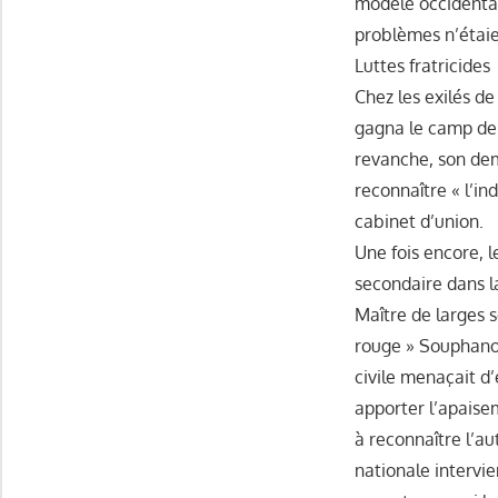
modèle occidental.
problèmes n’étaie
Luttes fratricides
Chez les exilés d
gagna le camp de 
revanche, son dem
reconnaître « l’in
cabinet d’union.
Une fois encore, l
secondaire dans l
Maître de larges s
rouge » Souphano
civile menaçait d
apporter l’apaisem
à reconnaître l’au
nationale intervie