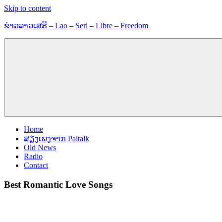
Skip to content
ຂ່າວລາວເສຣີ – Lao – Seri – Libre – Freedom
ຂ່າວ
ແລະ
ຂໍ້ມູນ
ຂ່າວສານ
Home
ສຽງເພງຈາກ Paltalk
Old News
Radio
Contact
Best Romantic Love Songs