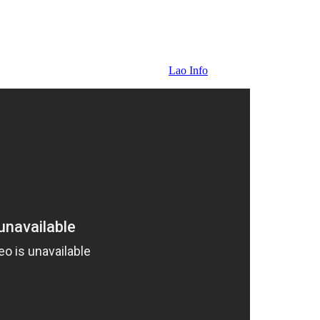
Lao Info