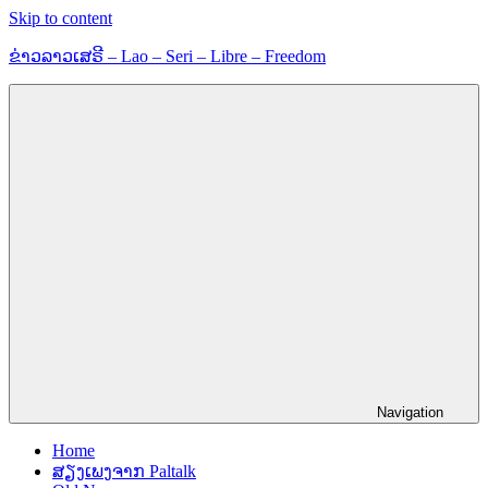
Skip to content
ຂ່າວລາວເສຣີ – Lao – Seri – Libre – Freedom
ຂ່າວ
ແລະ
ຂໍ້ມູນ
ຂ່າວສານ
Navigation
Home
ສຽງເພງຈາກ Paltalk