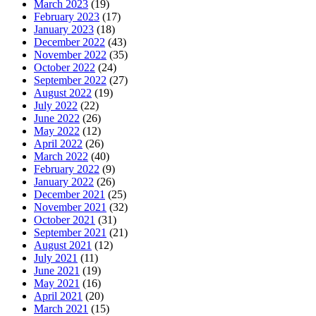
March 2023
(19)
February 2023
(17)
January 2023
(18)
December 2022
(43)
November 2022
(35)
October 2022
(24)
September 2022
(27)
August 2022
(19)
July 2022
(22)
June 2022
(26)
May 2022
(12)
April 2022
(26)
March 2022
(40)
February 2022
(9)
January 2022
(26)
December 2021
(25)
November 2021
(32)
October 2021
(31)
September 2021
(21)
August 2021
(12)
July 2021
(11)
June 2021
(19)
May 2021
(16)
April 2021
(20)
March 2021
(15)