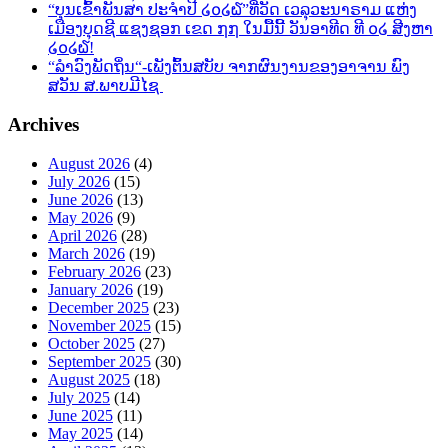
“ບຸນເຂົ້າພັນສາ ປະຈຳປີ ໒໐໒໖”ທີ່ວັດ ເວລຸວະນາຣາມ ແຫ່ງ
ເມືອງບຸດຊີ ແຊງຊອກ ເຂດ ໗໗ ໃນມື້ນີ້ ວັນອາທີດ ທີ ໐໒ ສີງຫາ
໒໐໒໖!
“ລຳວົງພັດຖິ່ນ“-ເພັງຕົ້ນສບັບ ຈາກຜົນງານຂອງອາຈານ ພົງ
ສວັນ ສ.ພາບມີໄຊ
Archives
August 2026
(4)
July 2026
(15)
June 2026
(13)
May 2026
(9)
April 2026
(28)
March 2026
(19)
February 2026
(23)
January 2026
(19)
December 2025
(23)
November 2025
(15)
October 2025
(27)
September 2025
(30)
August 2025
(18)
July 2025
(14)
June 2025
(11)
May 2025
(14)