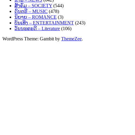
ສັງຄົມ – SOCIETY
(544)
ດົນຕຣີ – MUSIC
(478)
ນິຍາຍ – ROMANCE
(3)
ບັນເທີງ – ENTERTAINMENT
(243)
ວັນນະຄະດີ – Literature
(106)
WordPress Theme: Gambit by
ThemeZee
.