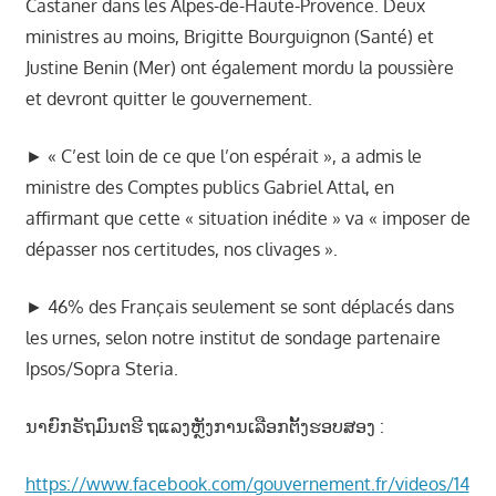
Castaner dans les Alpes-de-Haute-Provence. Deux
ministres au moins, Brigitte Bourguignon (Santé) et
Justine Benin (Mer) ont également mordu la poussière
et devront quitter le gouvernement.
► « C’est loin de ce que l’on espérait », a admis le
ministre des Comptes publics Gabriel Attal, en
affirmant que cette « situation inédite » va « imposer de
dépasser nos certitudes, nos clivages ».
► 46% des Français seulement se sont déplacés dans
les urnes, selon notre institut de sondage partenaire
Ipsos/Sopra Steria.
ນາຍົກຣັຖມົນຕຮີ ຖແລງຫຼັງການເລືອກຕັ້ງຮອບສອງ :
https://www.facebook.com/gouvernement.fr/videos/14