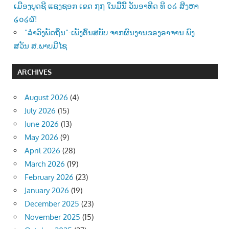
ເມືອງບຸດຊີ ແຊງຊອກ ເຂດ ໗໗ ໃນມື້ນີ້ ວັນອາທີດ ທີ ໐໒ ສີງຫາ
໒໐໒໖!
“ລຳວົງພັດຖິ່ນ“-ເພັງຕົ້ນສບັບ ຈາກຜົນງານຂອງອາຈານ ພົງ
ສວັນ ສ.ພາບມີໄຊ
ARCHIVES
August 2026
(4)
July 2026
(15)
June 2026
(13)
May 2026
(9)
April 2026
(28)
March 2026
(19)
February 2026
(23)
January 2026
(19)
December 2025
(23)
November 2025
(15)