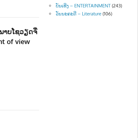
ບັນເທີງ – ENTERTAINMENT
(243)
ວັນນະຄະດີ – Literature
(106)
ພາບໂຊວຽດຈື່
nt of view
ືອງ - POLITIC