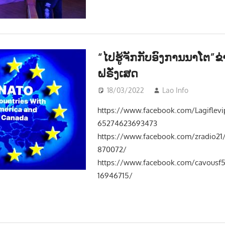
“ໄປຮູ້ຈັກກັບອົງການນາໂຕ”ຂ່
ຝຣັ່ງເສດ
18/03/2022
Lao Info
ການເມ
https://www.facebook.com/Lagiflev
65274623693473
https://www.facebook.com/zradio21
870072/
https://www.facebook.com/cavousf
16946715/