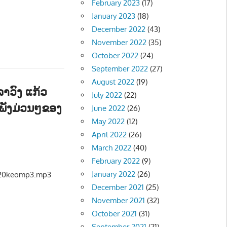
February 2023
(17)
January 2023
(18)
December 2022
(43)
November 2022
(35)
October 2022
(24)
September 2022
(27)
August 2022
(19)
າວົງ ແກ້ວ
July 2022
(22)
ເພັງມ່ວນໆຂອງ
June 2022
(26)
May 2022
(12)
April 2022
(26)
ີ - MUSIC
March 2022
(40)
February 2022
(9)
January 2022
(26)
%20keomp3.mp3
December 2021
(25)
November 2021
(32)
October 2021
(31)
September 2021
(21)