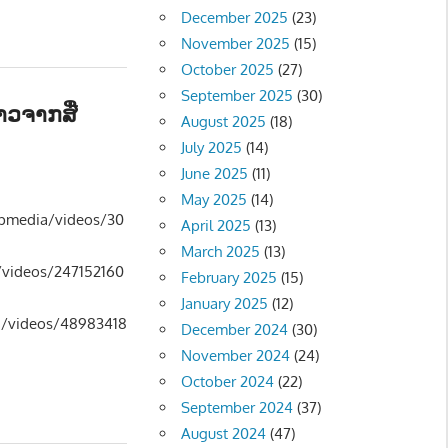
December 2025
(23)
November 2025
(15)
October 2025
(27)
September 2025
(30)
າວຈາກສື່
August 2025
(18)
July 2025
(14)
June 2025
(11)
ືອງ - POLITIC
,
ຂ່າວ - NEWS
May 2025
(14)
ipmedia/videos/30
April 2025
(13)
March 2025
(13)
/videos/247152160
February 2025
(15)
January 2025
(12)
5/videos/48983418
December 2024
(30)
November 2024
(24)
October 2024
(22)
September 2024
(37)
August 2024
(47)