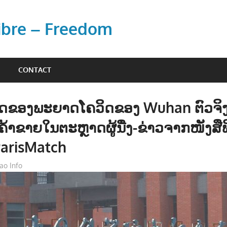
Libre – Freedom
CONTACT
ອິດຂອງພະຍາດໂຄວິດຂອງ Wuhan ຕົວຈິ
້າຂາຍໃນຕະຫຼາດຜູ້ນື່ງ-ຂ່າວຈາກໜັງສື
ParisMatch
ao Info
ຂ່າວ - NEWS