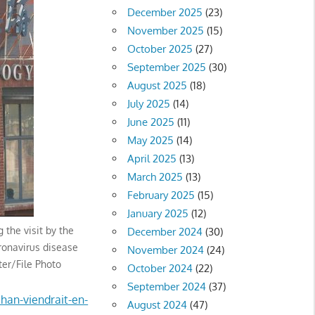
December 2025
(23)
November 2025
(15)
October 2025
(27)
September 2025
(30)
August 2025
(18)
July 2025
(14)
June 2025
(11)
May 2025
(14)
April 2025
(13)
March 2025
(13)
February 2025
(15)
January 2025
(12)
 the visit by the
December 2024
(30)
ronavirus disease
November 2024
(24)
ter/File Photo
October 2024
(22)
September 2024
(37)
han-viendrait-en-
August 2024
(47)