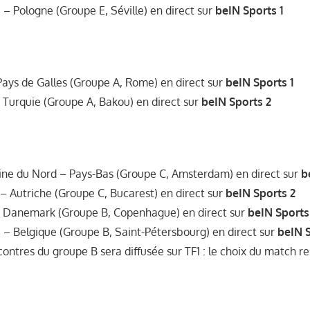
 – Pologne (Groupe E, Séville) en direct sur
beIN Sports 1
n
 Pays de Galles (Groupe A, Rome) en direct sur
beIN Sports 1
– Turquie (Groupe A, Bakou) en direct sur
beIN Sports 2
ine du Nord – Pays-Bas (Groupe C, Amsterdam) en direct sur
b
 – Autriche (Groupe C, Bucarest) en direct sur
beIN Sports 2
 – Danemark (Groupe B, Copenhague) en direct sur
beIN Sports
e – Belgique (Groupe B, Saint-Pétersbourg) en direct sur
beIN S
ntres du groupe B sera diffusée sur TF1 : le choix du match res