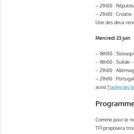
– 21h00 : Républi
– 21h00 : Croatie
Une des deux renco
Mercredi 23 juin
– 18h00 : Slovaqu
– 18h00 : Suède –
– 21h00 : Allemag
– 21h00 : Portuga
aussi
Toutes les li
Programme 
Comme pour le rest
TF1 proposera troi