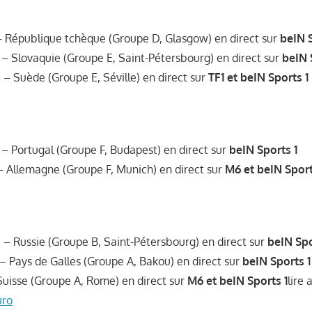
– République tchèque (Groupe D, Glasgow) en direct sur
beIN S
 – Slovaquie (Groupe E, Saint-Pétersbourg) en direct sur
beIN 
 – Suède (Groupe E, Séville) en direct sur
TF1 et beIN Sports 1
 – Portugal (Groupe F, Budapest) en direct sur
beIN Sports 1
 Allemagne (Groupe F, Munich) en direct sur
M6 et beIN Sport
e – Russie (Groupe B, Saint-Pétersbourg) en direct sur
beIN Spo
 – Pays de Galles (Groupe A, Bakou) en direct sur
beIN Sports 1
 Suisse (Groupe A, Rome) en direct sur
M6 et beIN Sports 1
lire 
uro