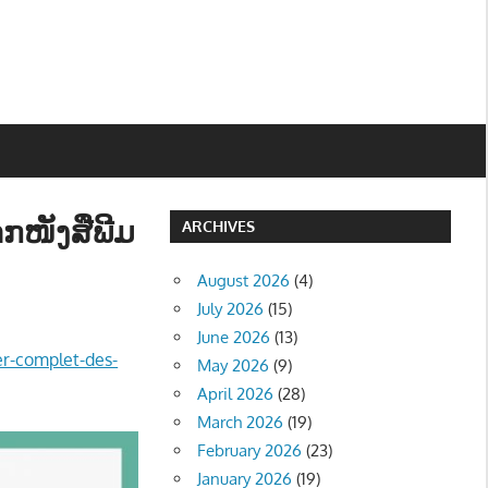
າກໜັງສືພີມ
ARCHIVES
August 2026
(4)
July 2026
(15)
June 2026
(13)
er-complet-des-
May 2026
(9)
April 2026
(28)
March 2026
(19)
February 2026
(23)
January 2026
(19)