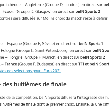
que tchèque – Angleterre (Groupe D, Londres) en direct sur
beI
 – Écosse (Groupe D, Glasgow) en direct sur
beIN Sports 2
ntres sera diffusée sur M6 : le choix du match reste à définir
ie – Espagne (Groupe E, Séville) en direct sur
beIN Sports 1
 Pologne (Groupe E, Saint-Pétersbourg) en direct sur
beIN Spo
ne – Hongrie (Groupe F, Munich) en direct sur
beIN Sports 2
l –
France
(Groupe F, Budapest) en direct sur
TF1 et beIN Sport
stes des sélections pour l’Euro 2021
des huitièmes de finale
e de la compétition, beIN Sports diffusera l’intégralité des hu
s huitièmes de finale dont le premier choix. Ensuite, la Une dif