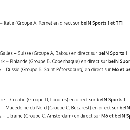
– Italie (Groupe A, Rome) en direct sur
beIN Sports 1 et TF1
 Galles – Suisse (Groupe A, Bakou) en direct sur
beIN Sports 1
rk – Finlande (Groupe B, Copenhague) en direct sur
beIN Spor
e – Russie (Groupe B, Saint-Pétersbourg) en direct sur
M6 et be
rre – Croatie (Groupe D, Londres) en direct sur
beIN Sports 1
e – Macédoine du Nord (Groupe C, Bucarest) en direct sur
beIN
s – Ukraine (Groupe C, Amsterdam) en direct sur
M6 et beIN Sp