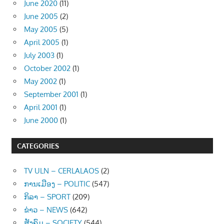
June 2020
(11)
June 2005
(2)
May 2005
(5)
April 2005
(1)
July 2003
(1)
October 2002
(1)
May 2002
(1)
September 2001
(1)
April 2001
(1)
June 2000
(1)
CATEGORIES
TV ULN – CERLALAOS
(2)
ການເມືອງ – POLITIC
(547)
ກິລາ – SPORT
(209)
ຂ່າວ – NEWS
(642)
ສັງຄົມ – SOCIETY
(544)