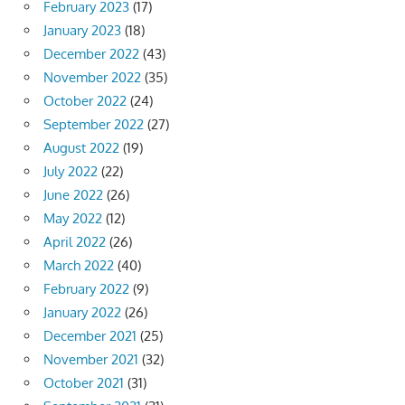
February 2023
(17)
January 2023
(18)
December 2022
(43)
November 2022
(35)
October 2022
(24)
September 2022
(27)
August 2022
(19)
July 2022
(22)
June 2022
(26)
May 2022
(12)
April 2022
(26)
March 2022
(40)
February 2022
(9)
January 2022
(26)
December 2021
(25)
November 2021
(32)
October 2021
(31)