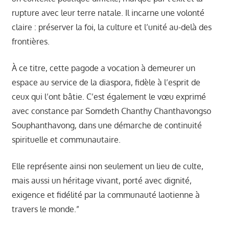
rupture avec leur terre natale. Il incarne une volonté
claire : préserver la foi, la culture et l’unité au-delà des
frontières.
À ce titre, cette pagode a vocation à demeurer un
espace au service de la diaspora, fidèle à l’esprit de
ceux qui l’ont bâtie. C’est également le vœu exprimé
avec constance par Somdeth Chanthy Chanthavongso
Souphanthavong, dans une démarche de continuité
spirituelle et communautaire.
Elle représente ainsi non seulement un lieu de culte,
mais aussi un héritage vivant, porté avec dignité,
exigence et fidélité par la communauté laotienne à
travers le monde.”