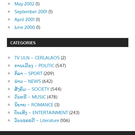
May 2002
(1)
September 2001
(1)
April 2001
(1)
June 2000
(1)
CATEGORIES
TV ULN – CERLALAOS
(2)
ການເມືອງ – POLITIC
(547)
ກິລາ – SPORT
(209)
ຂ່າວ – NEWS
(642)
ສັງຄົມ – SOCIETY
(544)
ດົນຕຣີ – MUSIC
(478)
ນິຍາຍ – ROMANCE
(3)
ບັນເທີງ – ENTERTAINMENT
(243)
ວັນນະຄະດີ – Literature
(106)