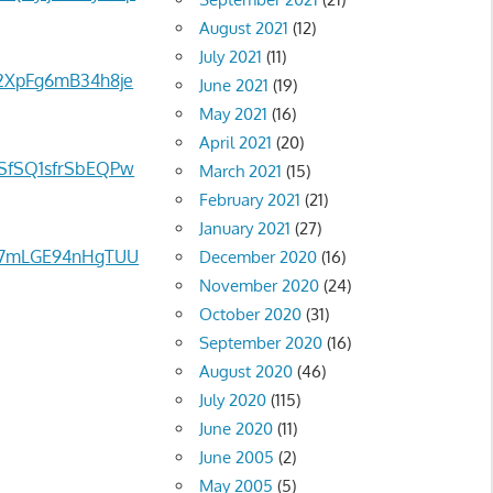
August 2021
(12)
July 2021
(11)
s2XpFg6mB34h8je
June 2021
(19)
May 2021
(16)
April 2021
(20)
bSfSQ1sfrSbEQPw
March 2021
(15)
February 2021
(21)
January 2021
(27)
nu7mLGE94nHgTUU
December 2020
(16)
November 2020
(24)
October 2020
(31)
September 2020
(16)
August 2020
(46)
July 2020
(115)
June 2020
(11)
June 2005
(2)
May 2005
(5)