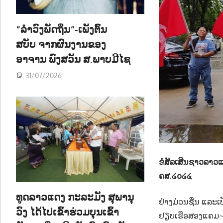
ນ
“ລຳວົງພັດຖິ່ນ“-ເພັງຕົ້ນ
ສບັບ ຈາກຜົນງານຂອງ
ອາຈານ ພົງສວັນ ສ.ພາບມີໄຊ
31/07/2026
ຂໍສັລເສີນຊາວລາວ
ຄສ.໒໐໒໔
ທູດລາວແດງ ກະລະມັງ ສຸພານຸ
ຢ່າງມ່ວນຊື່ນ ແລະເ
ວົງ ໄດ້ໄປເຂົ້າຮ່ວມບຸນເຂົ້າ
ຢຽບເຮືອສອງແຄມ~ແລ