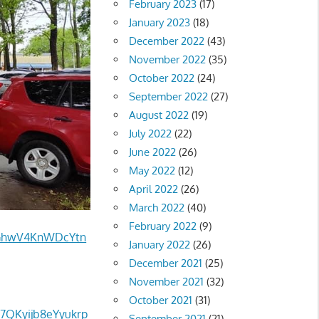
February 2023
(17)
January 2023
(18)
December 2022
(43)
November 2022
(35)
October 2022
(24)
September 2022
(27)
August 2022
(19)
July 2022
(22)
June 2022
(26)
May 2022
(12)
April 2022
(26)
March 2022
(40)
February 2022
(9)
5GhwV4KnWDcYtn
January 2022
(26)
December 2021
(25)
November 2021
(32)
October 2021
(31)
7QKyijb8eYyukrp
September 2021
(21)