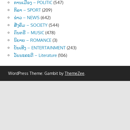
ການເມືອງ – POLITIC
(547)
ກິລາ – SPORT
(209)
ຂ່າວ – NEWS
(642)
ສັງຄົມ – SOCIETY
(544)
ດົນຕຣີ – MUSIC
(478)
ນິຍາຍ – ROMANCE
(3)
ບັນເທີງ – ENTERTAINMENT
(243)
ວັນນະຄະດີ – Literature
(106)
WordPress Theme: Gambit by
ThemeZee
.