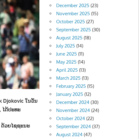
December 2025
(23)
November 2025
(15)
October 2025
(27)
September 2025
(30)
August 2025
(18)
July 2025
(14)
June 2025
(11)
May 2025
(14)
April 2025
(13)
March 2025
(13)
February 2025
(15)
January 2025
(12)
k Djokovic ໃນວັນ
December 2024
(30)
 ໄດ້​ປະ​ທະ​
November 2024
(24)
October 2024
(22)
-໔). ດ້ວຍໄຊຊະນະ
September 2024
(37)
August 2024
(47)