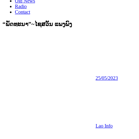
Old News
Radio
Contact
“ພັດທະນາ”~ໄຊສວັນ ແພງພົງ
25/05/2023
Lao Info