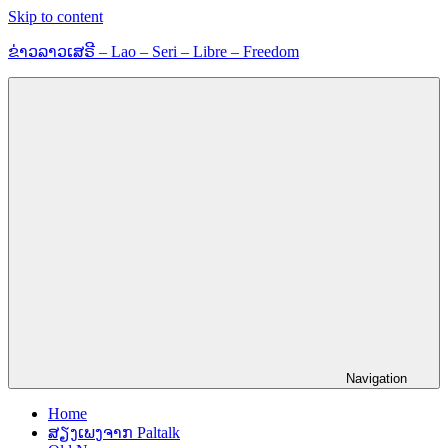
Skip to content
ຂ່າວລາວເສຣີ – Lao – Seri – Libre – Freedom
ຂ່າວ
ແລະ
ຂໍ້ມູນ
ຂ່າວສານ
Navigation
Home
ສຽງເພງຈາກ Paltalk