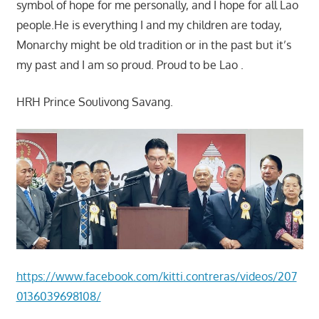
symbol of hope for me personally, and I hope for all Lao
people.He is everything I and my children are today,
Monarchy might be old tradition or in the past but it’s
my past and I am so proud. Proud to be Lao .
HRH Prince Soulivong Savang.
https://www.facebook.com/kitti.contreras/videos/207
0136039698108/