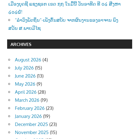
ເມືອງບຸດຊີ ແຊງຊອກ ເຂດ ໗໗ ໃນມື້ນີ້ ວັນອາທີດ ທີ ໐໒ ສີງຫາ
໒໐໒໖!
“ລຳວົງພັດຖິ່ນ“-ເພັງຕົ້ນສບັບ ຈາກຜົນງານຂອງອາຈານ ພົງ
ສວັນ ສ.ພາບມີໄຊ
ARCHIVES
August 2026
(4)
July 2026
(15)
June 2026
(13)
May 2026
(9)
April 2026
(28)
March 2026
(19)
February 2026
(23)
January 2026
(19)
December 2025
(23)
November 2025
(15)