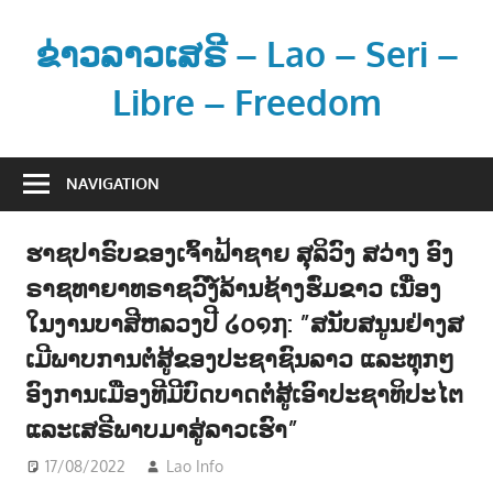
Skip
to
ຂ່າວລາວເສຣີ – Lao – Seri –
content
Libre – Freedom
ຂ່
າ
NAVIGATION
ວ
ແ
ຮາຊປາຣົບຂອງເຈົ້າຟ້າຊາຍ ສຸລິວົງ ສວ່າງ ອົງ
ລ
ຣາຊທາຍາທຣາຊວົງ໌ລ້ານຊ້າງຮົ່ມຂາວ ເນື່ອງ
ະ
ຂໍ້
ໃນງານບາສີຫລວງປີ ໒໐໑໗: ”ສນັບສນູນຢ່າງສ
ມູ
ເມີພາບການຕໍ່ສູ້ຂອງປະຊາຊົນລາວ ແລະທຸກໆ
ນ
ອົງການເມືອງທີມີບົດບາດຕໍ່ສູ້ເອົາປະຊາທິປະໄຕ
ຂ່
ແລະເສຣີພາບມາສູ່ລາວເຮົາ”
າ
ວ
17/08/2022
Lao Info
ການເມືອງ - POLITIC
ສ