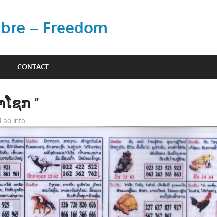
Libre – Freedom
CONTACT
ຳໂຊກ “
Lao Info
ສັງຄົມ - SOCIETY