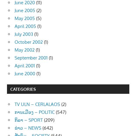
June 2020
(11)
June 2005
(2)
May 2005
(5)
April 2005
(1)
July 2003
(1)
October 2002
(1)
May 2002
(1)
September 2001
(1)
April 2001
(1)
June 2000
(1)
CATEGORIES
TV ULN – CERLALAOS
(2)
ການເມືອງ – POLITIC
(547)
ກິລາ – SPORT
(209)
ຂ່າວ – NEWS
(642)
ສັງຄົມ – SOCIETY
(544)