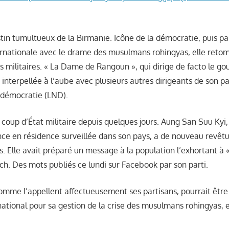
stin tumultueux de la Birmanie. Icône de la démocratie, puis pa
nationale avec le drame des musulmans rohingyas, elle retom
es militaires. « La Dame de Rangoun », qui dirige de facto le g
 interpellée à l’aube avec plusieurs autres dirigeants de son par
 démocratie (LND).
e coup d’État militaire depuis quelques jours. Aung San Suu Kyi,
nce en résidence surveillée dans son pays, a de nouveau revêtu
s. Elle avait préparé un message à la population l’exhortant à 
ch. Des mots publiés ce lundi sur Facebook par son parti.
omme l’appellent affectueusement ses partisans, pourrait être
rnational pour sa gestion de la crise des musulmans rohingyas, 