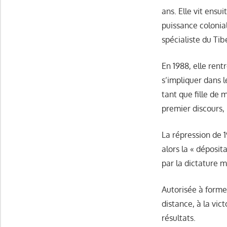
ans. Elle vit ens
puissance colonia
spécialiste du Tib
En 1988, elle ren
s’impliquer dans l
tant que fille de m
premier discours,
La répression de 
alors la « déposit
par la dictature 
Autorisée à former
distance, à la vic
résultats.