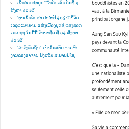
bouddhistes en 20
ເຊີນຮ່ວມທຳບຸນ””ໃນວັນເສົາ ວັນທີ ໘
ສີງຫາ ໒໐໒໖
vaut à la Birmanie
“ບຸນເຂົ້າພັນສາ ປະຈຳປີ ໒໐໒໖”ທີ່ວັດ
principal organe j
ເວລຸວະນາຣາມ ແຫ່ງເມືອງບຸດຊີ ແຊງຊອກ
ເຂດ ໗໗ ໃນມື້ນີ້ ວັນອາທີດ ທີ ໐໒ ສີງຫາ
Aung San Suu Kyi,
໒໐໒໖!
pays devant la Co
“ລຳວົງພັດຖິ່ນ“-ເພັງຕົ້ນສບັບ ຈາກຜົນ
communauté intern
ງານຂອງອາຈານ ພົງສວັນ ສ.ພາບມີໄຊ
C’est que la « Dam
une nationaliste 
profondément ancr
seulement celle d
autrement pour la 
« Fille de mon pèr
Sa vie a commencé