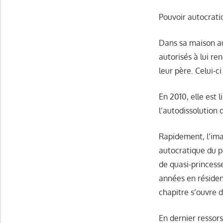
Pouvoir autocrati
Dans sa maison au
autorisés à lui re
leur père. Celui-c
En 2010, elle est 
l’autodissolution d
Rapidement, l’imag
autocratique du p
de quasi-princesse
années en résidenc
chapitre s’ouvre d
En dernier ressors