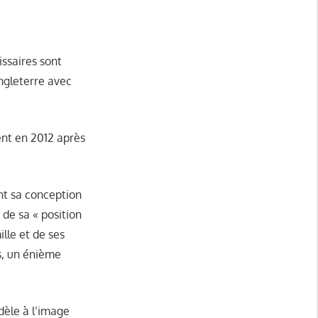
ssaires sont
Angleterre avec
ent en 2012 après
ant sa conception
de sa « position
lle et de ses
ns, un énième
dèle à l’image