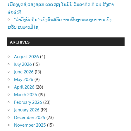
ເມືອງບຸດຊີ ແຊງຊອກ ເຂດ ໗໗ ໃນມື້ນີ້ ວັນອາທີດ ທີ ໐໒ ສີງຫາ
໒໐໒໖!
“ລຳວົງພັດຖິ່ນ“-ເພັງຕົ້ນສບັບ ຈາກຜົນງານຂອງອາຈານ ພົງ
ສວັນ ສ.ພາບມີໄຊ
ARCHIVES
August 2026
(4)
July 2026
(15)
June 2026
(13)
May 2026
(9)
April 2026
(28)
March 2026
(19)
February 2026
(23)
January 2026
(19)
December 2025
(23)
November 2025
(15)