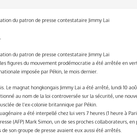
ation du patron de presse contestataire Jimmy Lai
L
ation du patron de presse contestataire Jimmy Lai
ales figures du mouvement prodémocratie a été arrêtée en vert
é nationale imposée par Pékin, le mois dernier.
rsis. Le magnat hongkongais Jimmy Lai a été arrêté, lundi 10 ao
tionné au nom de la loi controversée sur la sécurité, une nouv
usclée de l’ex-colonie britannique par Pékin.
uagénaire a été interpellé chez lui vers 7 heures (1 heure à Par
resse (AFP) Mark Simon, un de ses proches collaborateurs, en 
de son groupe de presse avaient eux aussi été arrêtés.