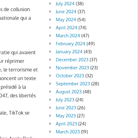
July 2024
(38)
s de collusion
June 2024
(37)
nationale qui a
May 2024
(54)
April 2024
(74)
March 2024
(47)
February 2024
(49)
January 2024
(43)
atie qui avaient
December 2023
(37)
our réprimer
November 2023
(23)
, le terrorisme et
October 2023
(32)
noncent un texte
September 2023
(28)
 présidé à la
August 2023
(48)
47, des libertés
July 2023
(24)
June 2023
(26)
ale, TikTok se
May 2023
(27)
April 2023
(24)
March 2023
(19)