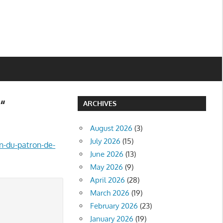
ບ“
ARCHIVES
August 2026
(3)
July 2026
(15)
n-du-patron-de-
June 2026
(13)
May 2026
(9)
April 2026
(28)
March 2026
(19)
February 2026
(23)
January 2026
(19)