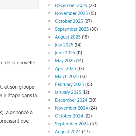
December 2025
(23)
November 2025
(15)
October 2025
(27)
September 2025
(30)
August 2025
(18)
July 2025
(14)
June 2025
(11)
May 2025
(14)
u de la nouvelle
April 2025
(13)
March 2025
(13)
February 2025
(15)
ût, et son groupe
January 2025
(12)
elle étape dans la
December 2024
(30)
November 2024
(24)
is), a annoncé à
October 2024
(22)
précisant que
September 2024
(37)
August 2024
(47)