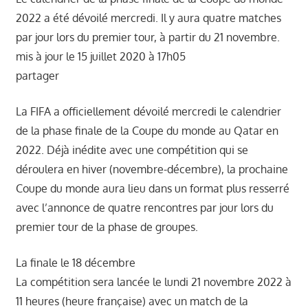
າ
2022 a été dévoilé mercredi. Il y aura quatre matches
ນ
par jour lors du premier tour, à partir du 21 novembre.
mis à jour le 15 juillet 2020 à 17h05
partager
La FIFA a officiellement dévoilé mercredi le calendrier
de la phase finale de la Coupe du monde au Qatar en
2022. Déjà inédite avec une compétition qui se
déroulera en hiver (novembre-décembre), la prochaine
Coupe du monde aura lieu dans un format plus resserré
avec l’annonce de quatre rencontres par jour lors du
premier tour de la phase de groupes.
La finale le 18 décembre
La compétition sera lancée le lundi 21 novembre 2022 à
11 heures (heure française) avec un match de la