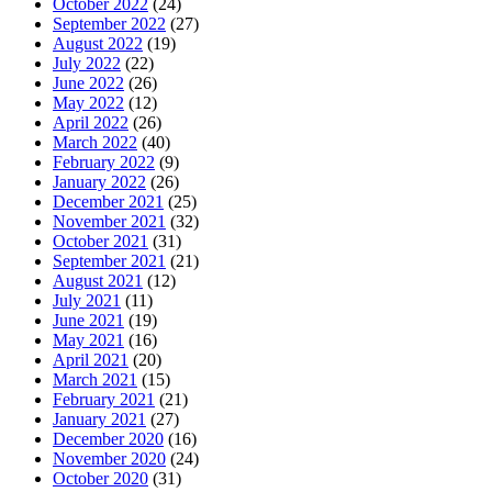
October 2022
(24)
September 2022
(27)
August 2022
(19)
July 2022
(22)
June 2022
(26)
May 2022
(12)
April 2022
(26)
March 2022
(40)
February 2022
(9)
January 2022
(26)
December 2021
(25)
November 2021
(32)
October 2021
(31)
September 2021
(21)
August 2021
(12)
July 2021
(11)
June 2021
(19)
May 2021
(16)
April 2021
(20)
March 2021
(15)
February 2021
(21)
January 2021
(27)
December 2020
(16)
November 2020
(24)
October 2020
(31)