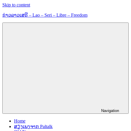
Skip to content
ຂ່າວລາວເສຣີ – Lao – Seri – Libre – Freedom
ຂ່າວ
ແລະ
ຂໍ້ມູນ
ຂ່າວສານ
Navigation
Home
ສຽງເພງຈາກ Paltalk