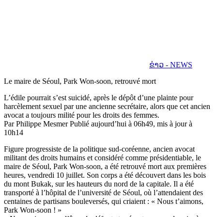
ຂ່າວ - NEWS
Le maire de Séoul, Park Won-soon, retrouvé mort
L’édile pourrait s’est suicidé, après le dépôt d’une plainte pour
harcèlement sexuel par une ancienne secrétaire, alors que cet ancien
avocat a toujours milité pour les droits des femmes.
Par Philippe Mesmer Publié aujourd’hui à 06h49, mis à jour à
10h14
Figure progressiste de la politique sud-coréenne, ancien avocat
militant des droits humains et considéré comme présidentiable, le
maire de Séoul, Park Won-soon, a été retrouvé mort aux premières
heures, vendredi 10 juillet. Son corps a été découvert dans les bois
du mont Bukak, sur les hauteurs du nord de la capitale. Il a été
transporté à l’hôpital de l’université de Séoul, où l’attendaient des
centaines de partisans bouleversés, qui criaient : « Nous t’aimons,
Park Won-soon ! »