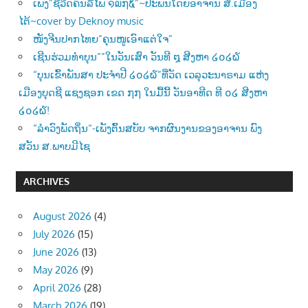
ເພັງ”ຊີວີດຄົນລີ້ໄພ ໑໙໗໕”~ປະພັນໂດຍອາຈານ ສໍ.ເມືອງ
ໄຕ້~cover by Deknoy music
ໜັງຈີນປາກໄທຍ”ຄຸນໜູເອົາແຕ່ໃຈ”
ເຊີນຮ່ວມທຳບຸນ””ໃນວັນເສົາ ວັນທີ ໘ ສີງຫາ ໒໐໒໖
“ບຸນເຂົ້າພັນສາ ປະຈຳປີ ໒໐໒໖”ທີ່ວັດ ເວລຸວະນາຣາມ ແຫ່ງ
ເມືອງບຸດຊີ ແຊງຊອກ ເຂດ ໗໗ ໃນມື້ນີ້ ວັນອາທີດ ທີ ໐໒ ສີງຫາ
໒໐໒໖!
“ລຳວົງພັດຖິ່ນ“-ເພັງຕົ້ນສບັບ ຈາກຜົນງານຂອງອາຈານ ພົງ
ສວັນ ສ.ພາບມີໄຊ
ARCHIVES
August 2026
(4)
July 2026
(15)
June 2026
(13)
May 2026
(9)
April 2026
(28)
March 2026
(19)