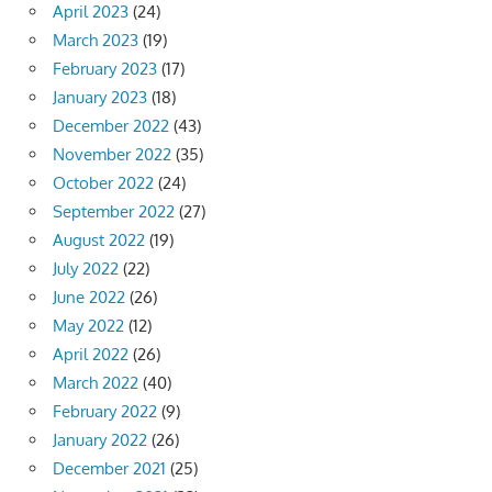
April 2023
(24)
March 2023
(19)
February 2023
(17)
January 2023
(18)
December 2022
(43)
November 2022
(35)
October 2022
(24)
September 2022
(27)
August 2022
(19)
July 2022
(22)
June 2022
(26)
May 2022
(12)
April 2022
(26)
March 2022
(40)
February 2022
(9)
January 2022
(26)
December 2021
(25)