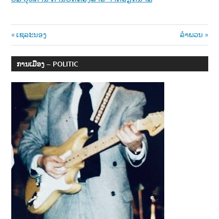
Post
Previous
Next
ເຊລະນອງ
ລໍາພວນ
Post:
Post:
navigation
ການເມືອງ – POLITIC