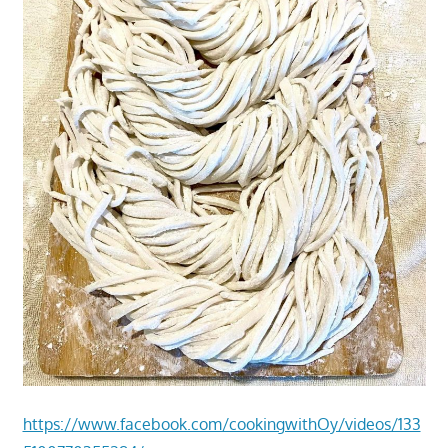
າ
ນ
https://www.facebook.com/cookingwithOy/videos/133