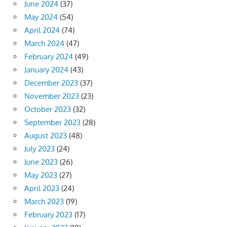
June 2024
(37)
May 2024
(54)
April 2024
(74)
March 2024
(47)
February 2024
(49)
January 2024
(43)
December 2023
(37)
November 2023
(23)
October 2023
(32)
September 2023
(28)
August 2023
(48)
July 2023
(24)
June 2023
(26)
May 2023
(27)
April 2023
(24)
March 2023
(19)
February 2023
(17)