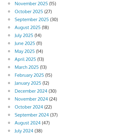
November 2025
(15)
October 2025
(27)
September 2025
(30)
August 2025
(18)
July 2025
(14)
June 2025
(11)
May 2025
(14)
April 2025
(13)
March 2025
(13)
February 2025
(15)
January 2025
(12)
December 2024
(30)
November 2024
(24)
October 2024
(22)
September 2024
(37)
August 2024
(47)
July 2024
(38)