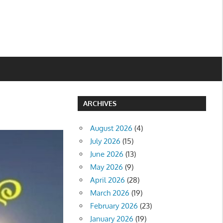
ARCHIVES
August 2026
(4)
July 2026
(15)
June 2026
(13)
May 2026
(9)
April 2026
(28)
March 2026
(19)
February 2026
(23)
January 2026
(19)