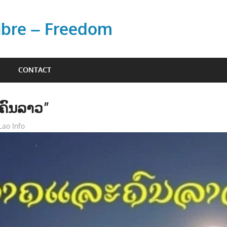
Libre – Freedom
CONTACT
ຄົນລາວ”
Lao Info
ວັນນະຄະດີ - Literature