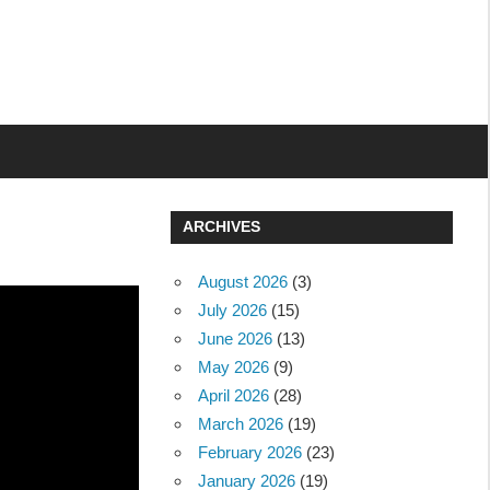
ARCHIVES
August 2026
(3)
July 2026
(15)
June 2026
(13)
May 2026
(9)
April 2026
(28)
March 2026
(19)
February 2026
(23)
January 2026
(19)