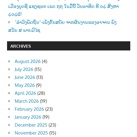
ເມືອງບຸດຊີ ແຊງຊອກ ເຂດ ໗໗ ໃນມື້ນີ້ ວັນອາທີດ ທີ ໐໒ ສີງຫາ
໒໐໒໖!
“ລຳວົງພັດຖິ່ນ“-ເພັງຕົ້ນສບັບ ຈາກຜົນງານຂອງອາຈານ ພົງ
ສວັນ ສ.ພາບມີໄຊ
ARCHIVES
August 2026
(4)
July 2026
(15)
June 2026
(13)
May 2026
(9)
April 2026
(28)
March 2026
(19)
February 2026
(23)
January 2026
(19)
December 2025
(23)
November 2025
(15)