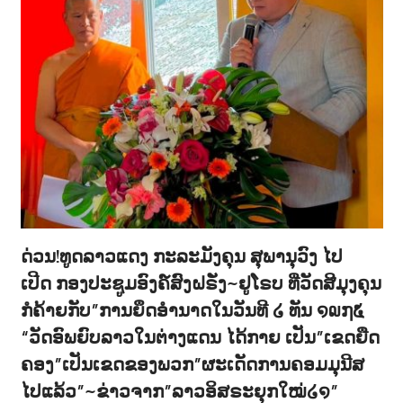
ດ່ວນ!ທູດລາວແດງ ກະລະມັງຄຸນ ສຸພານຸວົງ ໄປ
ເປີດ ກອງປະຊູມອົງຄ໌ສົງຝຣັ່ງ~ຢູໂຣບ ທີ່ວັດສີມຸງຄຸນ
ກໍຄ້າຍກັບ”ການຍຶດອຳນາດໃນວັນທີ ໒ ທັນ ໑໙໗໕
“ວັດອົພຍົບລາວໃນຕ່າງແດນ ໄດ້ກາຍ ເປັນ”ເຂດຍືດ
ຄອງ”ເປັນເຂດຂອງພວກ”ຜະເດັດການຄອມມຸນີສ
ໄປແລ້ວ”~ຂ່າວຈາກ”ລາວອິສຣະຍຸກໃໝ່໒໑”