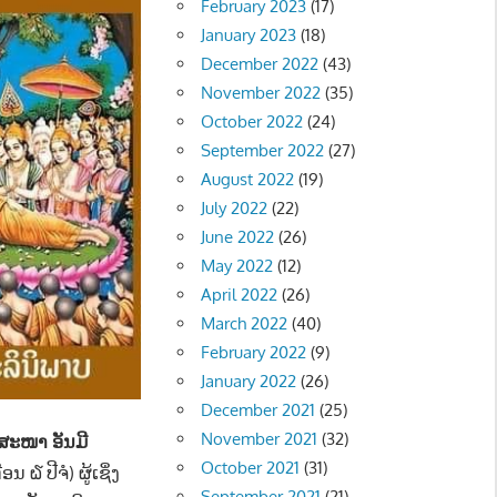
February 2023
(17)
January 2023
(18)
December 2022
(43)
November 2022
(35)
October 2022
(24)
September 2022
(27)
August 2022
(19)
July 2022
(22)
June 2022
(26)
May 2022
(12)
April 2022
(26)
March 2022
(40)
February 2022
(9)
January 2022
(26)
December 2021
(25)
November 2021
(32)
າສະໜາ ອັນມີ
October 2021
(31)
 ໖ ປີຈໍ) ຜູ້ເຊິ່ງ
September 2021
(21)