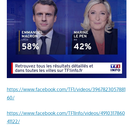
າ
ນ
https://www.facebook.com/TF1/videos/3967823057881
60/
https://www.facebook.com/TF1Info/videos/4910317860
41122/