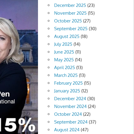
December 2025
(23)
November 2025
(15)
October 2025
(27)
September 2025
(30)
August 2025
(18)
July 2025
(14)
June 2025
(11)
May 2025
(14)
April 2025
(13)
March 2025
(13)
February 2025
(15)
January 2025
(12)
December 2024
(30)
November 2024
(24)
October 2024
(22)
September 2024
(37)
August 2024
(47)