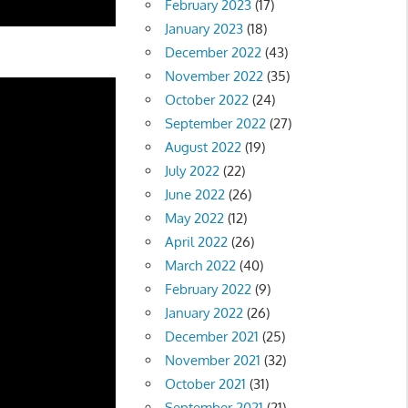
February 2023
(17)
January 2023
(18)
December 2022
(43)
November 2022
(35)
October 2022
(24)
September 2022
(27)
August 2022
(19)
July 2022
(22)
June 2022
(26)
May 2022
(12)
April 2022
(26)
March 2022
(40)
February 2022
(9)
January 2022
(26)
December 2021
(25)
November 2021
(32)
October 2021
(31)
September 2021
(21)