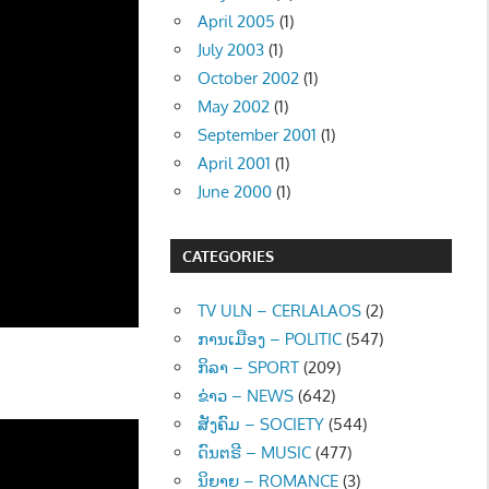
April 2005
(1)
July 2003
(1)
October 2002
(1)
May 2002
(1)
September 2001
(1)
April 2001
(1)
June 2000
(1)
CATEGORIES
TV ULN – CERLALAOS
(2)
ການເມືອງ – POLITIC
(547)
ກິລາ – SPORT
(209)
ຂ່າວ – NEWS
(642)
ສັງຄົມ – SOCIETY
(544)
ດົນຕຣີ – MUSIC
(477)
ນິຍາຍ – ROMANCE
(3)