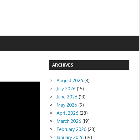
ARCHIVES
August 2026
(3)
July 2026
(15)
June 2026
(13)
May 2026
(9)
April 2026
(28)
March 2026
(19)
February 2026
(23)
January 2026
(19)