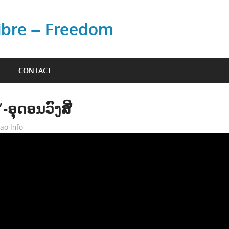
Libre – Freedom
CONTACT
”-ອຸດອນວົງສີ
ao Info
ດົນຕຣີ - MUSIC