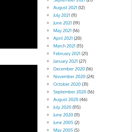
August 2021
(12)
July 2021
(11)
June 2021
(19)
May 2021
(16)
April 2021
(20)
March 2021
(15)
February 2021
(21)
January 2021
(27)
December 2020
(16)
November 2020
(24)
October 2020
(31)
September 2020
(16)
August 2020
(46)
July 2020
(115)
June 2020
(11)
June 2005
(2)
May 2005
(5)