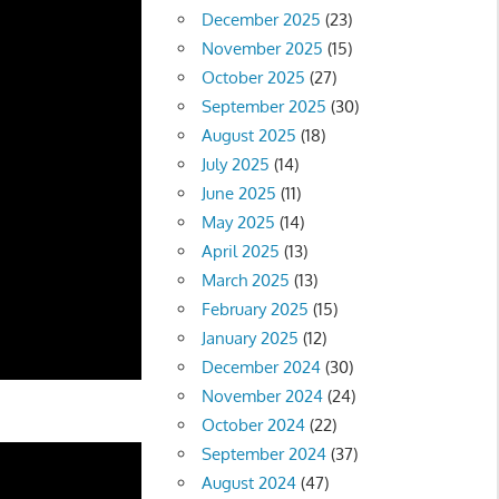
December 2025
(23)
November 2025
(15)
October 2025
(27)
September 2025
(30)
August 2025
(18)
July 2025
(14)
June 2025
(11)
May 2025
(14)
April 2025
(13)
March 2025
(13)
February 2025
(15)
January 2025
(12)
December 2024
(30)
November 2024
(24)
October 2024
(22)
September 2024
(37)
August 2024
(47)