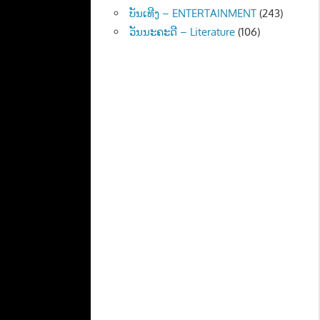
ບັນເທີງ – ENTERTAINMENT
(243)
ວັນນະຄະດີ – Literature
(106)