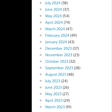
July 2024
(38)
June 2024
(37)
May 2024
(54)
April 2024
(74)
March 2024
(47)
February 2024
(49)
January 2024
(43)
December 2023
(37)
November 2023
(23)
October 2023
(32)
September 2023
(28)
August 2023
(48)
July 2023
(24)
June 2023
(26)
May 2023
(27)
April 2023
(24)
March 2023
(19)