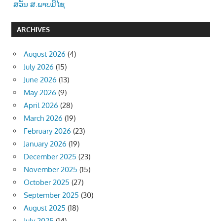
ສວັນ ສ.ພາບມີໄຊ
ARCHIVES
August 2026
(4)
July 2026
(15)
June 2026
(13)
May 2026
(9)
April 2026
(28)
March 2026
(19)
February 2026
(23)
January 2026
(19)
December 2025
(23)
November 2025
(15)
October 2025
(27)
September 2025
(30)
August 2025
(18)
July 2025
(14)