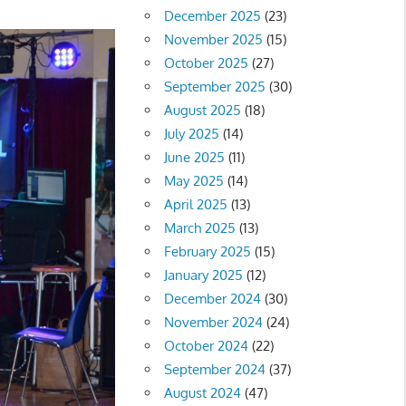
December 2025
(23)
November 2025
(15)
October 2025
(27)
September 2025
(30)
August 2025
(18)
July 2025
(14)
June 2025
(11)
May 2025
(14)
April 2025
(13)
March 2025
(13)
February 2025
(15)
January 2025
(12)
December 2024
(30)
November 2024
(24)
October 2024
(22)
September 2024
(37)
August 2024
(47)