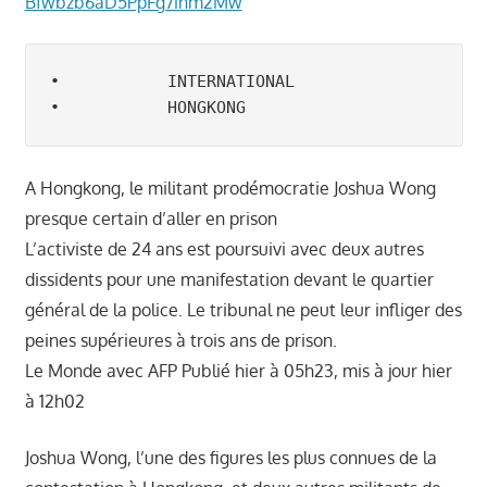
Bfwbzb6aD5PpFg7inm2Mw
າ
ນ
•           INTERNATIONAL

•           HONGKONG 
A Hongkong, le militant prodémocratie Joshua Wong
presque certain d’aller en prison
L’activiste de 24 ans est poursuivi avec deux autres
dissidents pour une manifestation devant le quartier
général de la police. Le tribunal ne peut leur infliger des
peines supérieures à trois ans de prison.
Le Monde avec AFP Publié hier à 05h23, mis à jour hier
à 12h02
Joshua Wong, l’une des figures les plus connues de la