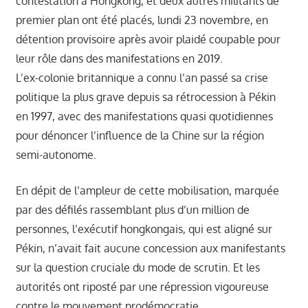
contestation à Hongkong, et deux autres militants de
premier plan ont été placés, lundi 23 novembre, en
détention provisoire après avoir plaidé coupable pour
leur rôle dans des manifestations en 2019.
L’ex-colonie britannique a connu l’an passé sa crise
politique la plus grave depuis sa rétrocession à Pékin
en 1997, avec des manifestations quasi quotidiennes
pour dénoncer l’influence de la Chine sur la région
semi-autonome.
En dépit de l’ampleur de cette mobilisation, marquée
par des défilés rassemblant plus d’un million de
personnes, l’exécutif hongkongais, qui est aligné sur
Pékin, n’avait fait aucune concession aux manifestants
sur la question cruciale du mode de scrutin. Et les
autorités ont riposté par une répression vigoureuse
contre le mouvement prodémocratie.