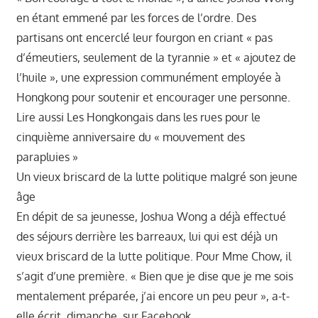
en étant emmené par les forces de l’ordre. Des
partisans ont encerclé leur fourgon en criant « pas
d’émeutiers, seulement de la tyrannie » et « ajoutez de
l’huile », une expression communément employée à
Hongkong pour soutenir et encourager une personne.
Lire aussi Les Hongkongais dans les rues pour le
cinquième anniversaire du « mouvement des
parapluies »
Un vieux briscard de la lutte politique malgré son jeune
âge
En dépit de sa jeunesse, Joshua Wong a déjà effectué
des séjours derrière les barreaux, lui qui est déjà un
vieux briscard de la lutte politique. Pour Mme Chow, il
s’agit d’une première. « Bien que je dise que je me sois
mentalement préparée, j’ai encore un peu peur », a-t-
elle écrit, dimanche, sur Facebook.